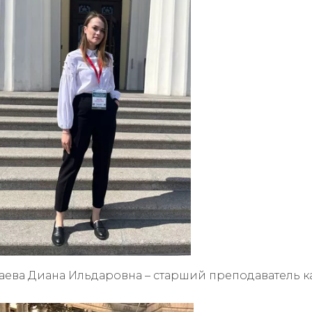
каева Диана Ильдаровна – старший преподаватель