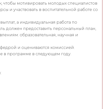
ак, чтобы мотивировать молодых специалистов
рсы и участвовать в воспитательной работе со
выплат, а индивидуальная работа по
ль должен предоставить персональный план,
влениям: образовательная, научная и
кафедрой и оцениваются комиссией.
ие в программе в следующем году.
:
С