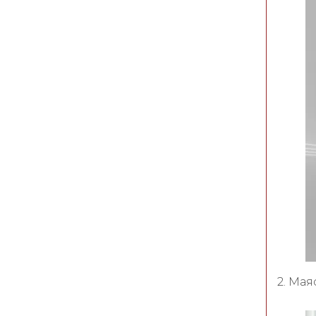
2. Ма