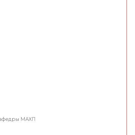
 кафедры МАХП