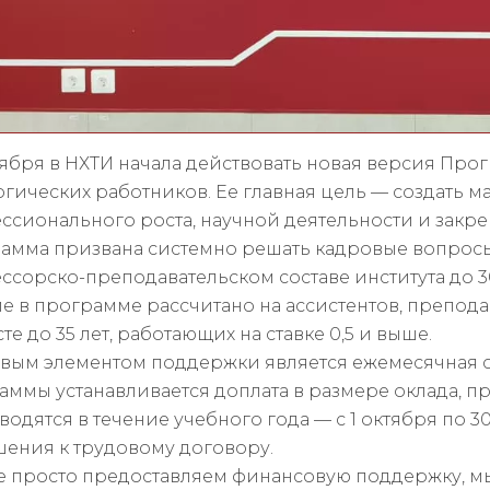
ктября в НХТИ начала действовать новая версия Пр
огических работников. Ее главная цель — создать 
ссионального роста, научной деятельности и закреп
амма призвана системно решать кадровые вопросы
ссорско-преподавательском составе института до 3
ие в программе рассчитано на ассистентов, препод
те до 35 лет, работающих на ставке 0,5 и выше.
вым элементом поддержки является ежемесячная с
аммы устанавливается доплата в размере оклада, 
водятся в течение учебного года — с 1 октября по 
шения к трудовому договору.
е просто предоставляем финансовую поддержку, мы