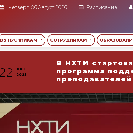
Четверг, 06 Август 2026
Расписание
ВЫПУСКНИКАМ
СОТРУДНИКАМ
ОБРАЗОВАН
В НХТИ стартов
22
ОКТ
программа подд
2025
преподавателей