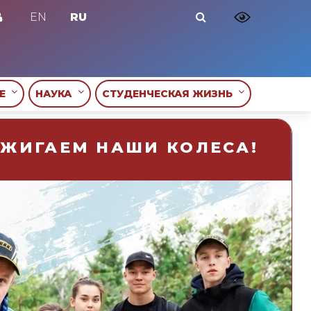
EN
RU
ИЕ
НАУКА
СТУДЕНЧЕСКАЯ ЖИЗНЬ
АЖИГАЕМ НАШИ КОЛЕСА!