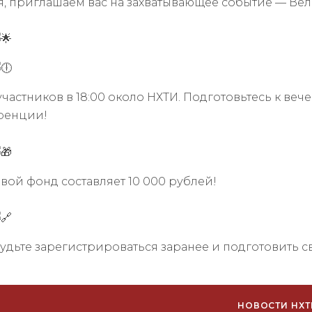
я, приглашаем вас на захватывающее событие — Вел
частников в 18:00 около НХТИ. Подготовьтесь к ве
ренции!
вой фонд составляет 10 000 рублей!
удьте зарегистрироваться заранее и подготовить с
НОВОСТИ НХТ