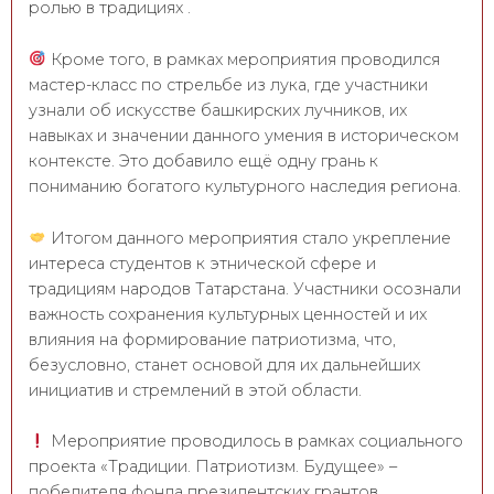
ролью в традициях .
Кроме того, в рамках мероприятия проводился
мастер-класс по стрельбе из лука, где участники
узнали об искусстве башкирских лучников, их
навыках и значении данного умения в историческом
контексте. Это добавило ещё одну грань к
пониманию богатого культурного наследия региона.
Итогом данного мероприятия стало укрепление
интереса студентов к этнической сфере и
традициям народов Татарстана. Участники осознали
важность сохранения культурных ценностей и их
влияния на формирование патриотизма, что,
безусловно, станет основой для их дальнейших
инициатив и стремлений в этой области.
Мероприятие проводилось в рамках социального
проекта «Традиции. Патриотизм. Будущее» –
победителя фонда президентских грантов.