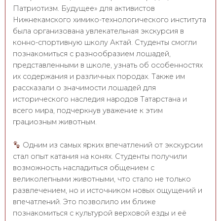
Патриотизм. Будущее» для активистов
Нижнекамского химико-технологического института
была организована увлекательная экскурсия в
конно-спортивную школу Актай. Студенты смогли
познакомиться с разнообразием лошадей,
представленными в школе, узнать об особенностях
их содержания и различных породах. Также им
рассказали о значимости лошадей для
исторического наследия народов Татарстана и
всего мира, подчеркнув уважение к этим
грациозным животным.
Одним из самых ярких впечатлений от экскурсии
стал опыт катания на конях. Студенты получили
возможность насладиться общением с
великолепными животными, что стало не только
развлечением, но и источником новых ощущений и
впечатлений. Это позволило им ближе
познакомиться с культурой верховой езды и её