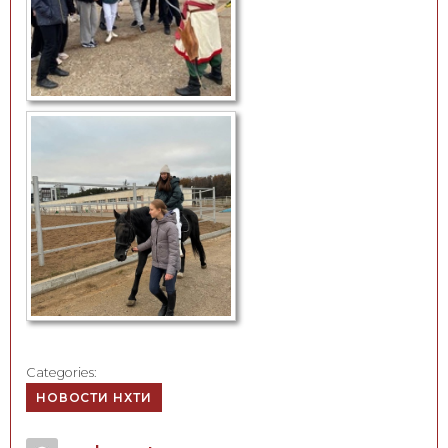
Categories:
НОВОСТИ НХТИ
Author