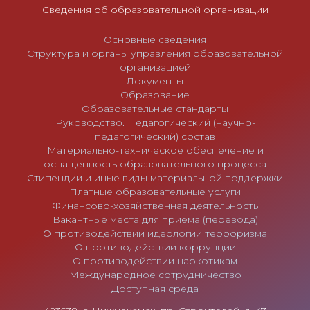
и
Сведения об образовательной организации
с
Основные сведения
я
Структура и органы управления образовательной
м
организацией
Документы
Образование
Образовательные стандарты
Руководство. Педагогический (научно-
педагогический) состав
Материально-техническое обеспечение и
оснащенность образовательного процесса
Стипендии и иные виды материальной поддержки
Платные образовательные услуги
Финансово-хозяйственная деятельность
Вакантные места для приёма (перевода)
О противодействии идеологии терроризма
О противодействии коррупции
О противодействии наркотикам
Международное сотрудничество
Доступная среда