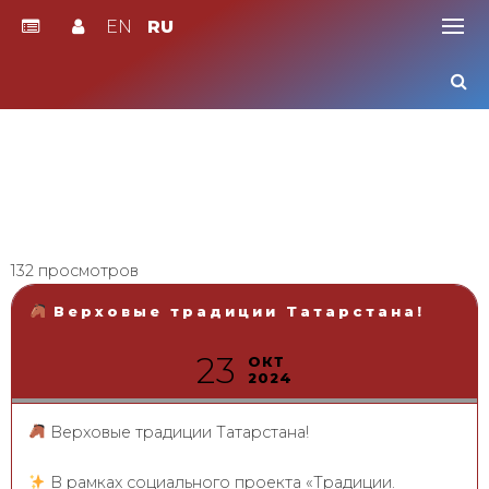
EN
RU
Skip
to
content
132 просмотров
Верховые традиции Татарстана!
23
ОКТ
2024
Верховые традиции Татарстана!
В рамках социального проекта «Традиции.