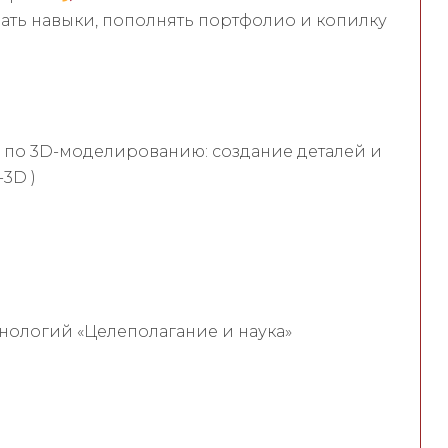
ть навыки, пополнять портфолио и копилку
м по 3D-моделированию: создание деталей и
3D )
нологий «Целеполагание и наука»