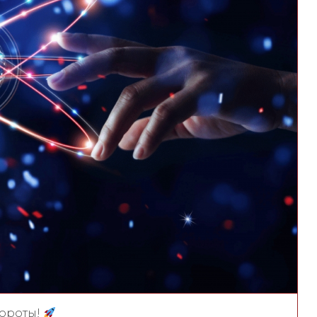
бороты!