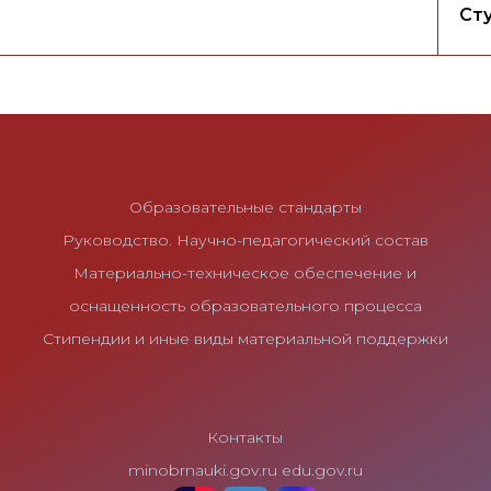
Ст
Образовательные стандарты
Руководство. Научно-педагогический состав
Материально-техническое обеспечение и
оснащенность образовательного процесса
Стипендии и иные виды материальной поддержки
Контакты
minobrnauki.gov.ru
edu.gov.ru