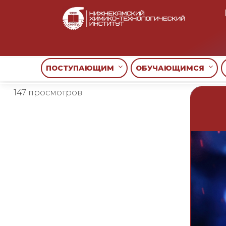
Skip
to
content
ПОСТУПАЮЩИМ
ОБУЧАЮЩИМСЯ
147 просмотров