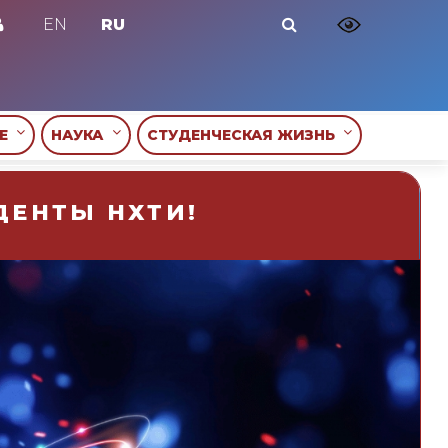
EN
RU
ИЕ
НАУКА
СТУДЕНЧЕСКАЯ ЖИЗНЬ
ДЕНТЫ НХТИ!