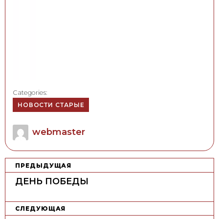
Categories:
НОВОСТИ СТАРЫЕ
Author
webmaster
Н
ПРЕДЫДУЩАЯ
а
ДЕНЬ ПОБЕДЫ
в
и
СЛЕДУЮЩАЯ