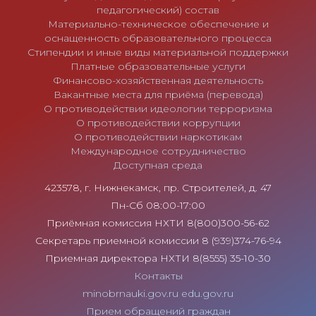
педагогический) состав
Материально-техническое обеспечение и
оснащенность образовательного процесса
Стипендии и иные виды материальной поддержки
Платные образовательные услуги
Финансово-хозяйственная деятельность
Вакантные места для приёма (перевода)
О противодействии идеологии терроризма
О противодействии коррупции
О противодействии наркотикам
Международное сотрудничество
Доступная среда
423578, г. Нижнекамск, пр. Строителей, д. 47
Пн-Сб 08:00-17:00
Приёмная комиссия НХТИ 8(800)300-56-62
Секретарь приемной комиссии 8 (939)374-76-94
Приемная директора НХТИ 8(8555) 35-10-30
Контакты
minobrnauki.gov.ru
edu.gov.ru
Прием обращений граждан