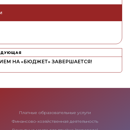
И
ЕДУЮЩАЯ
ИЕМ НА «БЮДЖЕТ» ЗАВЕРШАЕТСЯ!
Платные образовательные услуги
Финансово-хозяйственная деятельность