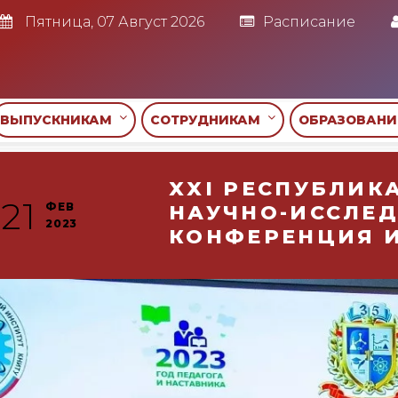
Пятница, 07 Август 2026
Расписание
ВЫПУСКНИКАМ
СОТРУДНИКАМ
ОБРАЗОВАН
XXI РЕСПУБЛИК
21
ФЕВ
НАУЧНО-ИССЛЕ
2023
КОНФЕРЕНЦИЯ И