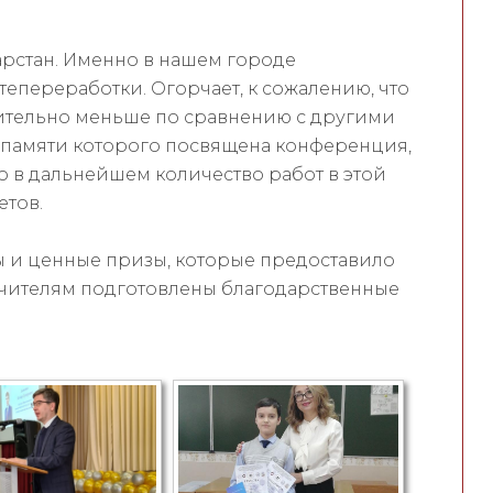
арстан. Именно в нашем городе
переработки. Огорчает, к сожалению, что
чительно меньше по сравнению с другими
памяти которого посвящена конференция,
о в дальнейшем количество работ в этой
етов.
 и ценные призы, которые предоставило
учителям подготовлены благодарственные