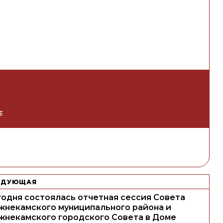
Е
ЕДУЮЩАЯ
годня состоялась отчетная сессия Совета
жнекамского муниципального района и
жнекамского городского Совета в Доме