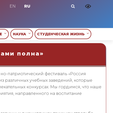
EN
RU
ИЕ
НАУКА
СТУДЕНЧЕСКАЯ ЖИЗНЬ
тами полна»
нно-патриотический фестиваль «Россия
 из различных учебных заведений, которые
екательных конкурсах. Мы гордимся, что наше
иятия, направленного на воспитание