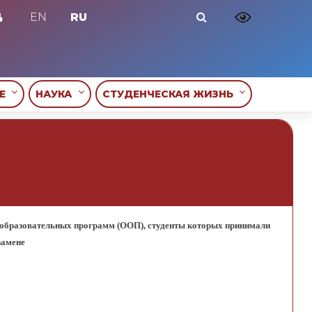
EN
RU
ИЕ
НАУКА
СТУДЕНЧЕСКАЯ ЖИЗНЬ
образовательных программ (ООП), студенты которых принимали
замене