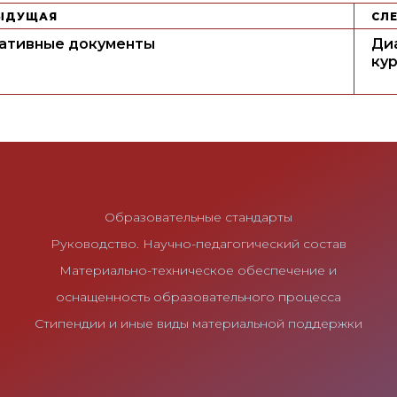
ЫДУЩАЯ
СЛ
ативные документы
Ди
ку
Образовательные стандарты
Руководство. Научно-педагогический состав
Материально-техническое обеспечение и
оснащенность образовательного процесса
Стипендии и иные виды материальной поддержки