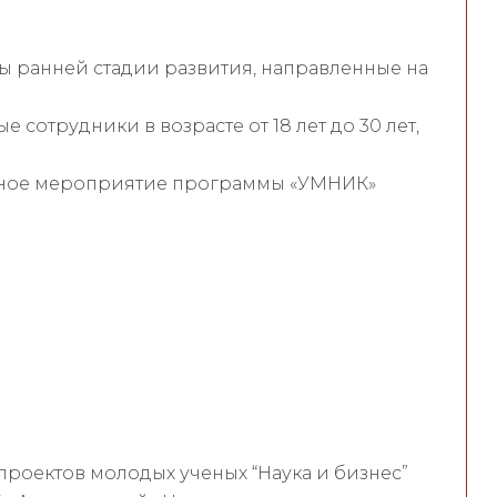
ы ранней стадии развития, направленные на
 сотрудники в возрасте от 18 лет до 30 лет,
ьное мероприятие программы «УМНИК»
роектов молодых ученых “Наука и бизнес”