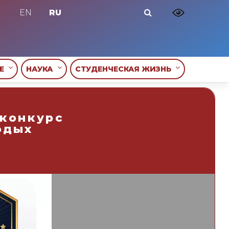
EN
RU
ИЕ
НАУКА
СТУДЕНЧЕСКАЯ ЖИЗНЬ
 конкурс
одых