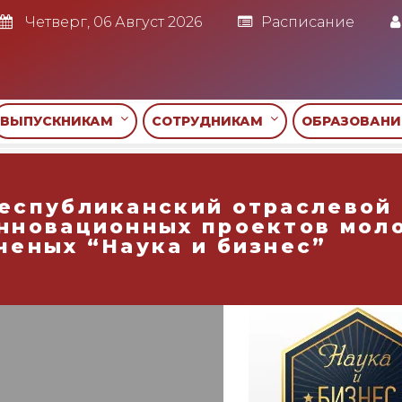
Четверг, 06 Август 2026
Расписание
ВЫПУСКНИКАМ
СОТРУДНИКАМ
ОБРАЗОВАН
еспубликанский отраслевой
нновационных проектов мол
ченых “Наука и бизнес”