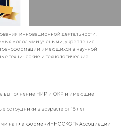
рования инновационной деятельности,
емых молодыми учеными, укрепления
и трансформации имеющихся в научной
ные технические и технологические
на выполнение НИР и ОКР и имеющие
е сотрудники в возрасте от 18 лет
ями
на платформе «ИННОСКОП» Ассоциации