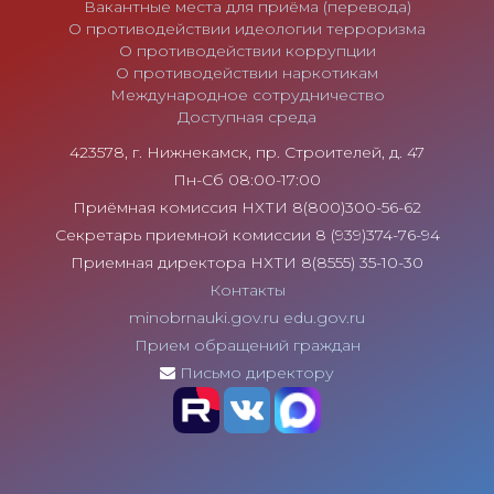
Вакантные места для приёма (перевода)
О противодействии идеологии терроризма
О противодействии коррупции
О противодействии наркотикам
Международное сотрудничество
Доступная среда
423578, г. Нижнекамск, пр. Строителей, д. 47
Пн-Сб 08:00-17:00
Приёмная комиссия НХТИ 8(800)300-56-62
Секретарь приемной комиссии 8 (939)374-76-94
Приемная директора НХТИ 8(8555) 35-10-30
Контакты
minobrnauki.gov.ru
edu.gov.ru
Прием обращений граждан
Письмо директору