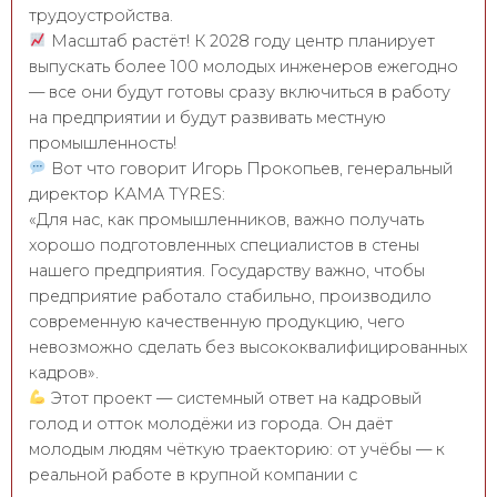
трудоустройства.
Масштаб растёт! К 2028 году центр планирует
выпускать более 100 молодых инженеров ежегодно
— все они будут готовы сразу включиться в работу
на предприятии и будут развивать местную
промышленность!
Вот что говорит Игорь Прокопьев, генеральный
директор KAMA TYRES:
«Для нас, как промышленников, важно получать
хорошо подготовленных специалистов в стены
нашего предприятия. Государству важно, чтобы
предприятие работало стабильно, производило
современную качественную продукцию, чего
невозможно сделать без высококвалифицированных
кадров».
Этот проект — системный ответ на кадровый
голод и отток молодёжи из города. Он даёт
молодым людям чёткую траекторию: от учёбы — к
реальной работе в крупной компании с