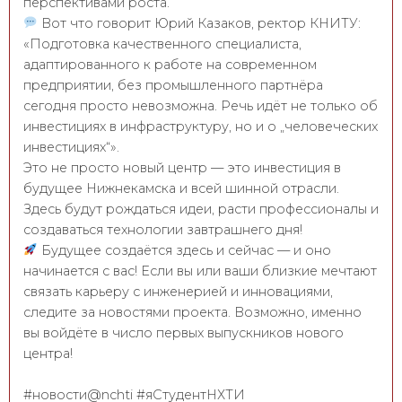
перспективами роста.
Вот что говорит Юрий Казаков, ректор КНИТУ:
«Подготовка качественного специалиста,
адаптированного к работе на современном
предприятии, без промышленного партнёра
сегодня просто невозможна. Речь идёт не только об
инвестициях в инфраструктуру, но и о „человеческих
инвестициях“».
Это не просто новый центр — это инвестиция в
будущее Нижнекамска и всей шинной отрасли.
Здесь будут рождаться идеи, расти профессионалы и
создаваться технологии завтрашнего дня!
Будущее создаётся здесь и сейчас — и оно
начинается с вас! Если вы или ваши близкие мечтают
связать карьеру с инженерией и инновациями,
следите за новостями проекта. Возможно, именно
вы войдёте в число первых выпускников нового
центра!
#новости@nchti #яСтудентНХТИ