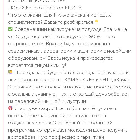
«Татшина» (KAMA TYRES);
• Юрий Казаков, ректор КНИТУ.
Что это значит для Нижнекамска и молодых
специалистов? Давайте разбираться
Современный кампус уже на подходе! Здание на
ул. Студенческой, 11 готово уже на 80 % — его
откроют летом. Внутри будут оборудованы
современные лаборатории и аудитории с новейшим
оборудованием. Здесь наука и производство
встретятся лицом к лицу!
Преподавать будут не только педагоги вуза, но и
действующие эксперты KAMA TYRES из НТЦ «Кама».
Это значит, что студенты получат не просто теорию,
а реальные знания от тех, кто каждый день работает
на передовой шинной индустрии.
Старт уже скоро! 1 сентября начнёт учиться
первая целевая группа из 20 студентов на
бюджетных местах. Это первый шаг большой
программы, которая даст молодёжи шанс получить
востребованную профессию с гарантией