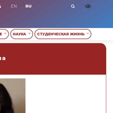
EN
RU
ИЕ
НАУКА
СТУДЕНЧЕСКАЯ ЖИЗНЬ
на