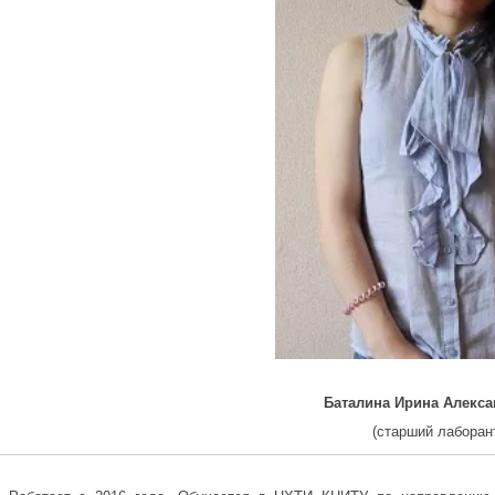
Баталина Ирина Алекс
(старший лаборан