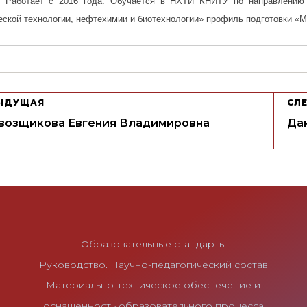
Работает с 2016 года. Обучается в НХТИ КНИТУ по направлению 
еской технологии, нефтехимии и биотехнологии» профиль подготовки «М
ЫДУЩАЯ
СЛ
возщикова Евгения Владимировна
Да
Образовательные стандарты
Руководство. Научно-педагогический состав
Материально-техническое обеспечение и
оснащенность образовательного процесса