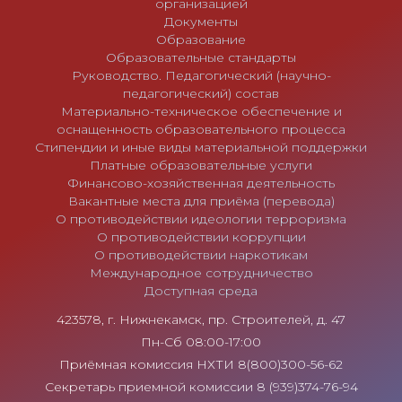
организацией
Документы
Образование
Образовательные стандарты
Руководство. Педагогический (научно-
педагогический) состав
Материально-техническое обеспечение и
оснащенность образовательного процесса
Стипендии и иные виды материальной поддержки
Платные образовательные услуги
Финансово-хозяйственная деятельность
Вакантные места для приёма (перевода)
О противодействии идеологии терроризма
О противодействии коррупции
О противодействии наркотикам
Международное сотрудничество
Доступная среда
423578, г. Нижнекамск, пр. Строителей, д. 47
Пн-Сб 08:00-17:00
Приёмная комиссия НХТИ 8(800)300-56-62
Секретарь приемной комиссии 8 (939)374-76-94