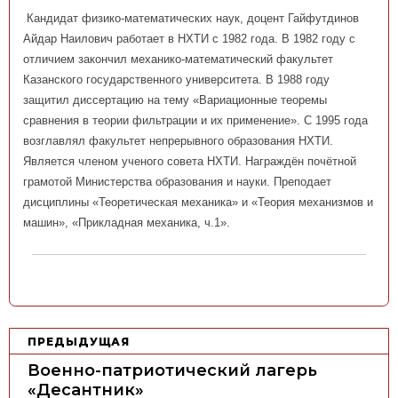
Кандидат физико-математических наук, доцент
Гайфутдинов
Айдар Наилович
работает в НХТИ с 1982 года. В 1982 году с
отличием закончил механико-математический факультет
Казанского государственного университета. В 1988 году
защитил диссертацию на тему «Вариационные теоремы
сравнения в теории фильтрации и их применение». С 1995 года
возглавлял факультет непрерывного образования НХТИ.
Является членом ученого совета НХТИ. Награждён почётной
грамотой Министерства образования и науки. Преподает
дисциплины «Теоретическая механика» и «Теория механизмов и
машин», «Прикладная механика, ч.1».
Н
ПРЕДЫДУЩАЯ
а
Военно-патриотический лагерь
в
«Десантник»