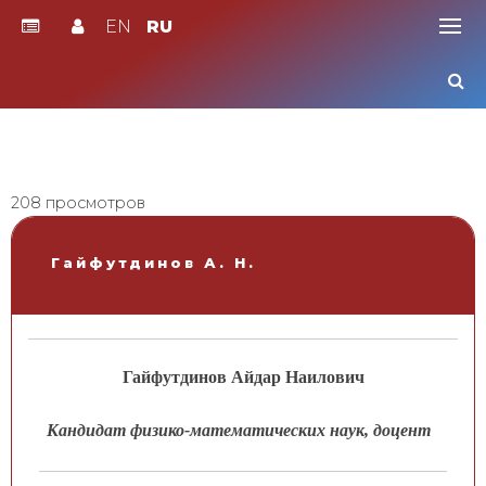
EN
RU
Skip
to
content
208 просмотров
Гайфутдинов А. Н.
Гайфутдинов Айдар Наилович
Кандидат физико-математических наук, доцент