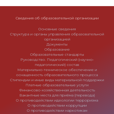
с
я
м
Сведения об образовательной организации
Основные сведения
Структура и органы управления образовательной
организацией
Документы
Образование
Образовательные стандарты
Руководство. Педагогический (научно-
педагогический) состав
Материально-техническое обеспечение и
оснащенность образовательного процесса
Стипендии и иные виды материальной поддержки
Платные образовательные услуги
Финансово-хозяйственная деятельность
Вакантные места для приёма (перевода)
О противодействии идеологии терроризма
О противодействии коррупции
О противодействии наркотикам