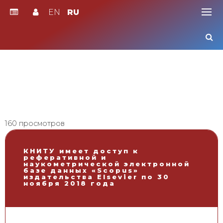
EN
RU
Skip
to
content
160 просмотров
КНИТУ имеет доступ к
реферативной и
наукометрической электронной
базе данных «Scopus»
издательства Elsevier по 30
ноября 2018 года