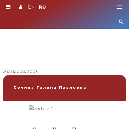
EN
RU
Skip
to
content
262 просмотров
Сечина Галина Павловна