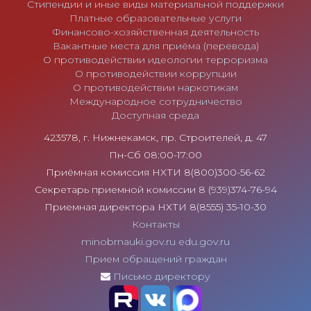
Стипендии и иные виды материальной поддержки
Платные образовательные услуги
Финансово-хозяйственная деятельность
Вакантные места для приёма (перевода)
О противодействии идеологии терроризма
О противодействии коррупции
О противодействии наркотикам
Международное сотрудничество
Доступная среда
423578, г. Нижнекамск, пр. Строителей, д. 47
Пн-Сб 08:00-17:00
Приёмная комиссия НХТИ 8(800)300-56-62
Секретарь приемной комиссии 8 (939)374-76-94
Приемная директора НХТИ 8(8555) 35-10-30
Контакты
minobrnauki.gov.ru
edu.gov.ru
Прием обращений граждан
Письмо директору