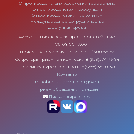
О противодействии идеологии терроризма
О противодействии коррупции
О противодействии наркотикам
Международное сотрудничество
Доступная среда
423578, г. Нижнекамск, пр. Строителей, д. 47
Пн-Сб 08:00-17:00
Приёмная комиссия НХТИ 8(800)300-56-62
Секретарь приемной комиссии 8 (939)374-76-94
Приемная директора НХТИ 8(8555) 35-10-30
Контакты
minobrnauki.gov.ru
edu.gov.ru
Прием обращений граждан
Письмо директору