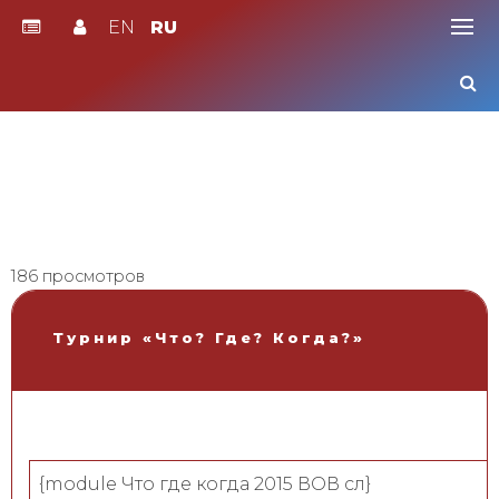
EN
RU
Skip
to
content
186 просмотров
Турнир «Что? Где? Когда?»
{module Что где когда 2015 ВОВ сл}