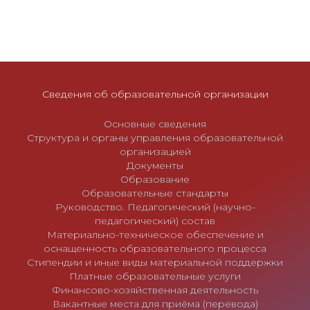
п
и
с
я
м
Сведения об образовательной организации
Основные сведения
Структура и органы управления образовательной
организацией
Документы
Образование
Образовательные стандарты
Руководство. Педагогический (научно-
педагогический) состав
Материально-техническое обеспечение и
оснащенность образовательного процесса
Стипендии и иные виды материальной поддержки
Платные образовательные услуги
Финансово-хозяйственная деятельность
Вакантные места для приёма (перевода)