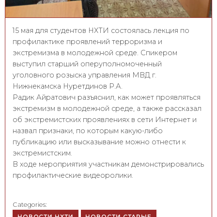
15 мая для студентов НХТИ состоялась лекция по
профилактике проявлений терроризма и
экстремизма в молодежной среде. Спикером
выступил старший оперуполномоченный
уголовного розыска управления МВД г.
Нижнекамска Нуретдинов Р.А.
Радик Айратович разъяснил, как может проявляться
экстремизм в молодежной среде, а также рассказал
об экстремистских проявлениях в сети Интернет и
назвал признаки, по которым какую-либо
публикацию или высказывание можно отнести к
экстремистским.
В ходе мероприятия участникам демонстрировались
профилактические видеоролики.
Categories:
НОВОСТИ НХТИ
НОВОСТИ СТАРЫЕ