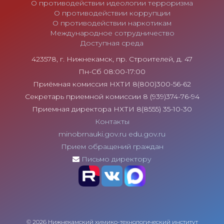
О противодействии идеологии терроризма
О противодействии коррупции
О противодействии наркотикам
Международное сотрудничество
Доступная среда
423578, г. Нижнекамск, пр. Строителей, д. 47
Пн-Сб 08:00-17:00
Приёмная комиссия НХТИ 8(800)300-56-62
Секретарь приемной комиссии 8 (939)374-76-94
Приемная директора НХТИ 8(8555) 35-10-30
Контакты
minobrnauki.gov.ru
edu.gov.ru
Прием обращений граждан
Письмо директору
© 2026 Нижнекамский химико-технологический институт