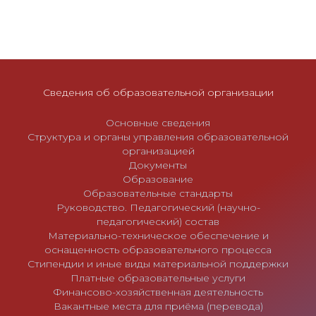
а
п
и
с
я
Сведения об образовательной организации
м
Основные сведения
Структура и органы управления образовательной
организацией
Документы
Образование
Образовательные стандарты
Руководство. Педагогический (научно-
педагогический) состав
Материально-техническое обеспечение и
оснащенность образовательного процесса
Стипендии и иные виды материальной поддержки
Платные образовательные услуги
Финансово-хозяйственная деятельность
Вакантные места для приёма (перевода)