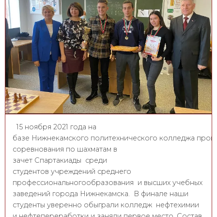
​15 ноября 2021 года на
базе Нижнекамского политехнического колледжа про
соревнования по шахматам в
зачет Спартакиады среди
студентов учреждений среднего
профессиональногообразования и высших учебных
заведений города Нижнекамска. В финале наши
студенты уверенно обыграли колледж нефтехимии
и нефтепереработки и заняли первое место. Состав