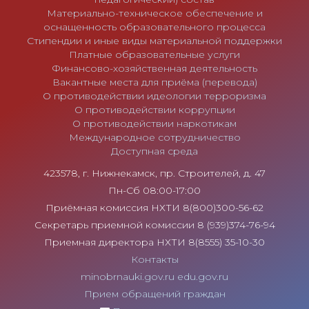
Материально-техническое обеспечение и
оснащенность образовательного процесса
Стипендии и иные виды материальной поддержки
Платные образовательные услуги
Финансово-хозяйственная деятельность
Вакантные места для приёма (перевода)
О противодействии идеологии терроризма
О противодействии коррупции
О противодействии наркотикам
Международное сотрудничество
Доступная среда
423578, г. Нижнекамск, пр. Строителей, д. 47
Пн-Сб 08:00-17:00
Приёмная комиссия НХТИ 8(800)300-56-62
Секретарь приемной комиссии 8 (939)374-76-94
Приемная директора НХТИ 8(8555) 35-10-30
Контакты
minobrnauki.gov.ru
edu.gov.ru
Прием обращений граждан