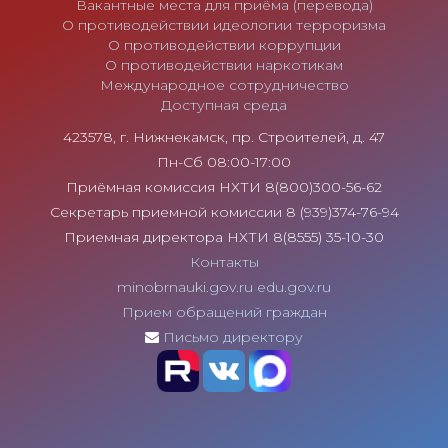
Вакантные места для приёма (перевода)
О противодействии идеологии терроризма
О противодействии коррупции
О противодействии наркотикам
Международное сотрудничество
Доступная среда
423578, г. Нижнекамск, пр. Строителей, д. 47
Пн-Сб 08:00-17:00
Приёмная комиссия НХТИ 8(800)300-56-62
Секретарь приемной комиссии 8 (939)374-76-94
Приемная директора НХТИ 8(8555) 35-10-30
Контакты
minobrnauki.gov.ru
edu.gov.ru
Прием обращений граждан
Письмо директору