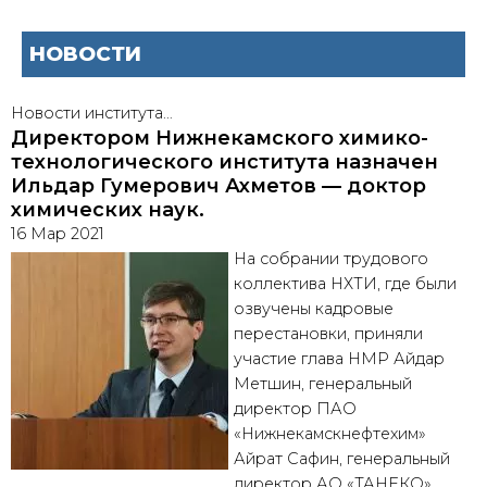
НОВОСТИ
Новости института…
Директором Нижнекамского химико-
технологического института назначен
Ильдар Гумерович Ахметов — доктор
химических наук.
16 Мар 2021
На собрании трудового
коллектива НХТИ, где были
озвучены кадровые
перестановки, приняли
участие глава НМР Айдар
Метшин, генеральный
директор ПАО
«Нижнекамскнефтехим»
Айрат Сафин, генеральный
директор АО «ТАНЕКО»