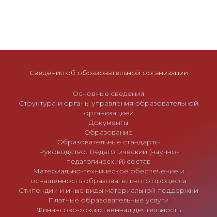
Сведения об образовательной организации
Основные сведения
Структура и органы управления образовательной
организацией
Документы
Образование
Образовательные стандарты
Руководство. Педагогический (научно-
педагогический) состав
Материально-техническое обеспечение и
оснащенность образовательного процесса
Стипендии и иные виды материальной поддержки
Платные образовательные услуги
Финансово-хозяйственная деятельность