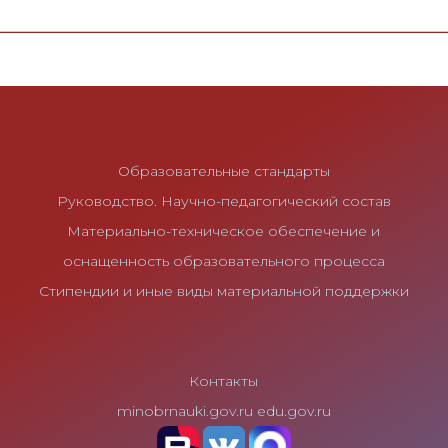
Образовательные стандарты
Руководство. Научно-педагогический состав
Материально-техническое обеспечение и
оснащенность образовательного процесса
Стипендии и иные виды материальной поддержки
Контакты
minobrnauki.gov.ru
edu.gov.ru