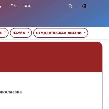
EN
RU
ИЕ
НАУКА
СТУДЕНЧЕСКАЯ ЖИЗНЬ
иколаевна