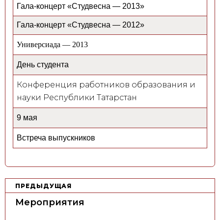
Гала-концерт «Студвесна — 2013»
Гала-концерт «Студвесна — 2012»
Универсиада — 2013
День студента
Конференция работников образования и
науки Республики Татарстан
9 мая
Встреча выпускников
Н
ПРЕДЫДУЩАЯ
а
Мероприятия
в