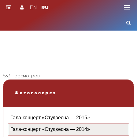
EN
RU
Skip
to
content
533 просмотров
Фотогалерея
Гала-концерт «Студвесна — 2015»
Гала-концерт «Студвесна — 2014»