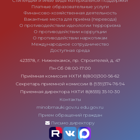
Стипендии и иные виды материальной поддержки
Платные образовательные услуги
Финансово-хозяйственная деятельность
Вакантные места для приёма (перевода)
О противодействии идеологии терроризма
О противодействии коррупции
О противодействии наркотикам
Международное сотрудничество
Доступная среда
423578, г. Нижнекамск, пр. Строителей, д. 47
Пн-Сб 08:00-17:00
Приёмная комиссия НХТИ 8(800)300-56-62
Секретарь приемной комиссии 8 (939)374-76-94
Приемная директора НХТИ 8(8555) 35-10-30
Контакты
minobrnauki.gov.ru
edu.gov.ru
Прием обращений граждан
Письмо директору