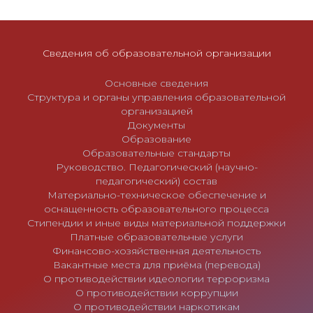
и
с
я
Сведения об образовательной организации
м
Основные сведения
Структура и органы управления образовательной
организацией
Документы
Образование
Образовательные стандарты
Руководство. Педагогический (научно-
педагогический) состав
Материально-техническое обеспечение и
оснащенность образовательного процесса
Стипендии и иные виды материальной поддержки
Платные образовательные услуги
Финансово-хозяйственная деятельность
Вакантные места для приёма (перевода)
О противодействии идеологии терроризма
О противодействии коррупции
О противодействии наркотикам