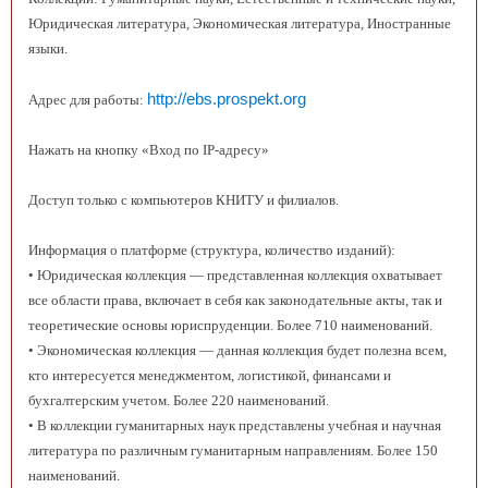
Юридическая литература, Экономическая литература, Иностранные
языки.
http://ebs.prospekt.org
Адрес для работы:
Нажать на кнопку «Вход по IP-адресу»
Доступ только с компьютеров КНИТУ и филиалов.
Информация о платформе (структура, количество изданий):
• Юридическая коллекция — представленная коллекция охватывает
все области права, включает в себя как законодательные акты, так и
теоретические основы юриспруденции. Более 710 наименований.
• Экономическая коллекция — данная коллекция будет полезна всем,
кто интересуется менеджментом, логистикой, финансами и
бухгалтерским учетом. Более 220 наименований.
• В коллекции гуманитарных наук представлены учебная и научная
литература по различным гуманитарным направлениям. Более 150
наименований.