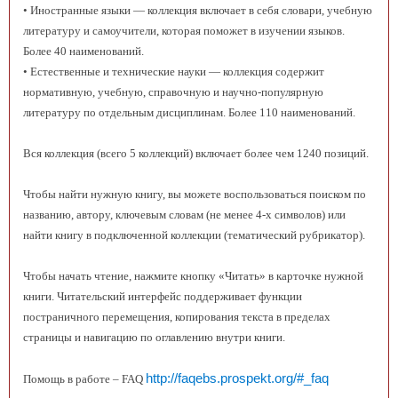
• Иностранные языки — коллекция включает в себя словари, учебную
литературу и самоучители, которая поможет в изучении языков.
Более 40 наименований.
• Естественные и технические науки — коллекция содержит
нормативную, учебную, справочную и научно-популярную
литературу по отдельным дисциплинам. Более 110 наименований.
Вся коллекция (всего 5 коллекций) включает более чем 1240 позиций.
Чтобы найти нужную книгу, вы можете воспользоваться поиском по
названию, автору, ключевым словам (не менее 4-х символов) или
найти книгу в подключенной коллекции (тематический рубрикатор).
Чтобы начать чтение, нажмите кнопку «Читать» в карточке нужной
книги. Читательский интерфейс поддерживает функции
постраничного перемещения, копирования текста в пределах
страницы и навигацию по оглавлению внутри книги.
http://faqebs.prospekt.org/#_faq
Помощь в работе – FAQ