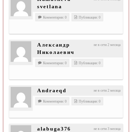
svetlana
Комментарии: 0
Публикации: 0
Александр
не в сети 2 месяца
Николаевич
Комментарии: 0
Публикации: 0
Andraeqd
не в сети 2 месяца
Комментарии: 0
Публикации: 0
alabuga376
не в сети 3 месяца