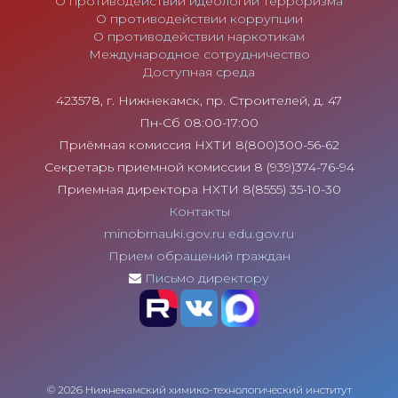
О противодействии идеологии терроризма
О противодействии коррупции
О противодействии наркотикам
Международное сотрудничество
Доступная среда
423578, г. Нижнекамск, пр. Строителей, д. 47
Пн-Сб 08:00-17:00
Приёмная комиссия НХТИ 8(800)300-56-62
Секретарь приемной комиссии 8 (939)374-76-94
Приемная директора НХТИ 8(8555) 35-10-30
Контакты
minobrnauki.gov.ru
edu.gov.ru
Прием обращений граждан
Письмо директору
© 2026 Нижнекамский химико-технологический институт