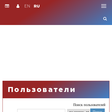
EN
RU
Skip
to
content
Пользователи
Поиск пользователей
Поиск