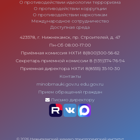
О противодействии идеологии терроризма
О противодействии коррупции
О противодействии наркотикам
Международное сотрудничество
Доступная среда
423578, г. Нижнекамск, пр. Строителей, д. 47
Пн-Сб 08:00-17:00
Приёмная комиссия НХТИ 8(800)300-56-62
Секретарь приемной комиссии 8 (939)374-76-94
Приемная директора НХТИ 8(8555) 35-10-30
Контакты
minobrnauki.gov.ru
edu.gov.ru
Прием обращений граждан
Письмо директору
© 2026 Нижнекамский химико-технологический институт