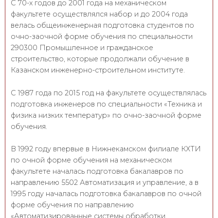
С 70-х годов до 2001 года на механическом
факультете осуществлялся набор и до 2004 года
велась общеинженерная подготовка студентов по
очно-заочной форме обучения по специальности
290300 Промышленное и гражданское
строительство, которые продолжали обучение в
Казанском инженерно-строительном институте.
С 1987 года по 2015 год на факультете осуществлялась
подготовка инженеров по специальности «Техника и
физика низких температур» по очно-заочной форме
обучения.
В 1992 году впервые в Нижнекамском филиале КХТИ
по очной форме обучения на механическом
факультете началась подготовка бакалавров по
направлению 5502 Автоматизация и управление, а в
1995 году началась подготовка бакалавров по очной
форме обучения по направлению
«Автоматизированные системы обработки