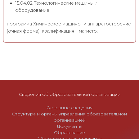
15.04.02 Технологические машины и
оборудование
программа Химическое машино- и аппаратостроение
(очная форма), квалификация – магистр;
Сведения об образовательной организации
Основные сведения
Структура и органы управления образовательной
организацией
Документы
Образование
Образовательные стандарты