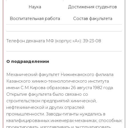
Наука
Достижения студентов
Воспитательная работа
Состав факультета
Телефон деканата МФ (корпус «А»): 39-23-08
О подразделении
Механический факультет Нижнекамского филиала
Казанского химико-технологического института
имени С.М.Кирова образован 26 августа 1982 года.
Открытие факультета было связано со
строительством предприятий химической,
нефтехимической и других отраслей
промышленности. Заводы-гиганты нуждались в
квалифицированных инженерах-механиках, способных
проектировать, изготавливать и эксплуатировать