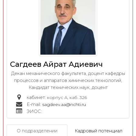
Сагдеев Айрат Адиевич
Декан механического факультета, доцент кафедры
процессов и аппаратов химических технологий,
Кандидат технических наук, доцент
кабинет:
корпус А, каб. 326
E-mail:
sagdeev.aa@nchti.ru
ЭИОС:
О подразделении
Кадровый потенциал