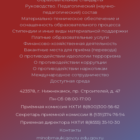
Руководство. Педагогический (научно-
педагогический) состав
Материально-техническое обеспечение и
оснащенность образовательного процесса
Стипендии и иные виды материальной поддержки
Платные образовательные услуги
Финансово-хозяйственная деятельность
Вакантные места для приёма (перевода)
О противодействии идеологии терроризма
О противодействии коррупции
О противодействии наркотикам
Международное сотрудничество
Доступная среда
423578, г. Нижнекамск, пр. Строителей, д. 47
Пн-Сб 08:00-17:00
Приёмная комиссия НХТИ 8(800)300-56-62
Секретарь приемной комиссии 8 (939)374-76-94
Приемная директора НХТИ 8(8555) 35-10-30
Контакты
minobrnauki.gov.ru
edu.gov.ru